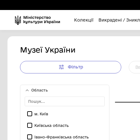
Колекції
Викра
Музеї України
Фільтр
Область