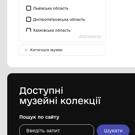
м. Київ
Київська область
Івано-Франківська область
Львівська область
Дніпропетровська область
Харківська область
Розгорнути
Хмельницька область
Категорія музею
Сумська область
Галузевий Музей
Донецька область
Історичний Музей
Чернігівська область