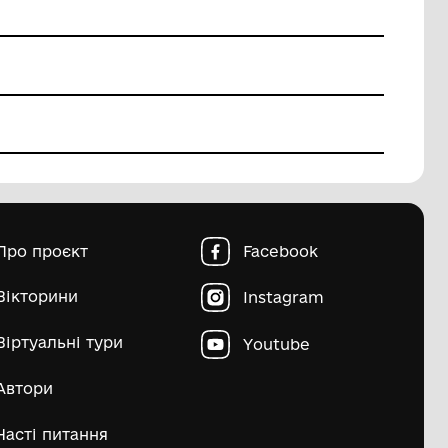
овна
Про проєкт