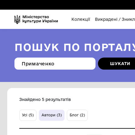
Колекції
Викра
ПОШУК ПО ПО
Знайдено 5 результатів