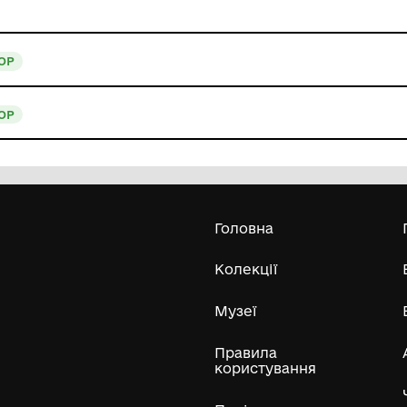
ївна
АВТОР
ївна
АВТОР
Гол