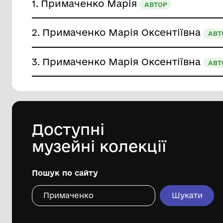
Усі (5)
Автори (3)
Блог (2)
1.
Примаченко Марія
АВТОР
2.
Примаченко Марія Оксенті
3.
Примаченко Марія Оксенті
Доступні