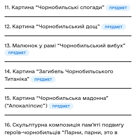
11.
Картина “Чорнобильські спогади”
ПРЕДМЕТ
12.
Картина “Чорнобильський дощ”
ПРЕДМЕТ
13.
Малюнок у рамі “Чорнобильський вибух”
ПРЕДМЕТ
14.
Картина “Загибель Чорнобильського
Титаніка”
ПРЕДМЕТ
15.
Картина “Чорнобильська мадонна”
(“Апокаліпсис”)
ПРЕДМЕТ
16.
Скульптурна композиція пам’яті подвигу
героїв-чорнобильців “Парни, парни, это в