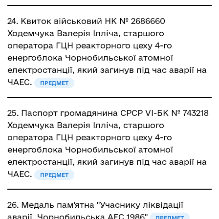
24.
Квиток військовий НК № 2686660
Ходемчука Валерія Ілліча, старшого
оператора ГЦН реакторного цеху 4-го
енергоблока Чорнобильської атомної
електростанції, який загинув під час аварії на
ЧАЕС.
ПРЕДМЕТ
25.
Паспорт громадянина СРСР VІ-БК № 743218
Ходемчука Валерія Ілліча, старшого
оператора ГЦН реакторного цеху 4-го
енергоблока Чорнобильської атомної
електростанції, який загинув під час аварії на
ЧАЕС.
ПРЕДМЕТ
26.
Медаль пам'ятна "Учаснику ліквідації
аварії. Чорнобильська АЕС 1986"
ПРЕДМЕТ