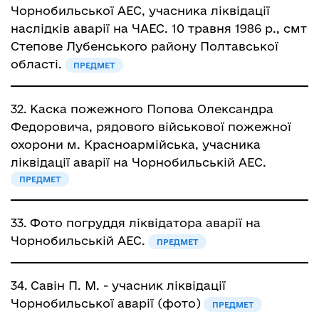
Чорнобильської АЕС, учасника ліквідації
наслідків аварії на ЧАЕС. 10 травня 1986 р., смт
Степове Лубенського району Полтавської
області.
ПРЕДМЕТ
32.
Каска пожежного Попова Олександра
Федоровича, рядового військової пожежної
охорони м. Красноармійська, учасника
ліквідації аварії на Чорнобильській АЕС.
ПРЕДМЕТ
33.
Фото погруддя ліквідатора аварії на
Чорнобильській АЕС.
ПРЕДМЕТ
34.
Савін П. М. - учасник ліквідації
Чорнобильської аварії (фото)
ПРЕДМЕТ