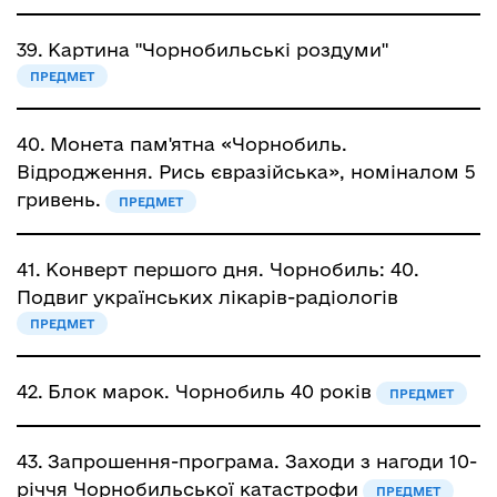
39.
Картина "Чорнобильські роздуми"
ПРЕДМЕТ
40.
Монета пам'ятна «Чорнобиль.
Відродження. Рись євразійська», номіналом 5
гривень.
ПРЕДМЕТ
41.
Конверт першого дня. Чорнобиль: 40.
Подвиг українських лікарів-радіологів
ПРЕДМЕТ
42.
Блок марок. Чорнобиль 40 років
ПРЕДМЕТ
43.
Запрошення-програма. Заходи з нагоди 10-
річчя Чорнобильської катастрофи
ПРЕДМЕТ