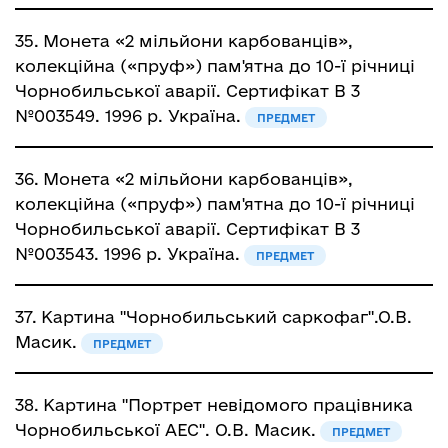
35.
Монета «2 мільйони карбованців»,
колекційна («пруф») пам'ятна до 10-ї річниці
Чорнобильської аварії. Сертифікат В 3
№003549. 1996 р. Україна.
ПРЕДМЕТ
36.
Монета «2 мільйони карбованців»,
колекційна («пруф») пам'ятна до 10-ї річниці
Чорнобильської аварії. Сертифікат В 3
№003543. 1996 р. Україна.
ПРЕДМЕТ
37.
Картина "Чорнобильський саркофаг".О.В.
Масик.
ПРЕДМЕТ
38.
Картина "Портрет невідомого працівника
Чорнобильської АЕС". О.В. Масик.
ПРЕДМЕТ