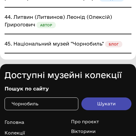
44.
Литвин (Литвинов) Леонід (Олексій)
Грирогович
АВТОР
45.
Національний музей "Чорнобиль"
БЛОГ
Доступні музейні колекції
Пошук по сайту
Про проєкт
Головна
Вікторини
Колекції