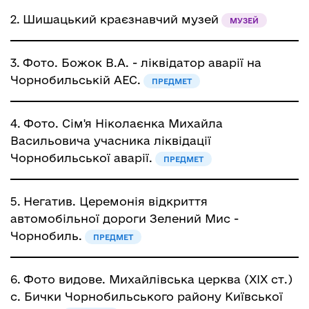
2.
Шишацький краєзнавчий музей
МУЗЕЙ
3.
Фото. Божок В.А. - ліквідатор аварії на
Чорнобильській АЕС.
ПРЕДМЕТ
4.
Фото. Сім'я Ніколаєнка Михайла
Васильовича учасника ліквідації
Чорнобильської аварії.
ПРЕДМЕТ
5.
Негатив. Церемонія відкриття
автомобільної дороги Зелений Мис -
Чорнобиль.
ПРЕДМЕТ
6.
Фото видове. Михайлівська церква (ХІХ ст.)
с. Бички Чорнобильського району Київської