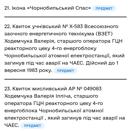
21.
Ікона «Чорнобильський Спас»
ПРЕДМЕТ
22.
Квиток учнівський № Х-583 Всесоюзного
заочного енергетичного технікума (ВЗЕТ)
Ходемчука Валерія, старшого оператора ГЦН
реакторного цеху 4-го енергоблоку
Чорнобильської атомної електростанції, який
загинув під час аварії на ЧАЕС. Дійсний до 1
вересня 1983 року.
ПРЕДМЕТ
23.
Квиток мисливський АР № 049083
Ходемчука Валерія Ілліча, старшого
оператора ГЦН реакторного цеху 4-го
енергоблока Чорнобильської атомної
електростанції , який загинув під час аварії на
ЧАЕС.
ПРЕДМЕТ