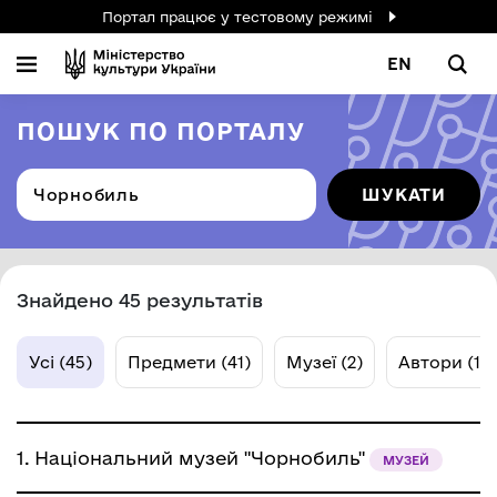
Портал працює у тестовому режимі
EN
ПОШУК ПО ПОРТАЛУ
ШУКАТИ
Знайдено 45 результатів
Усі (45)
Предмети (41)
Музеї (2)
Автори (1)
1.
Національний музей "Чорнобиль"
МУЗЕЙ