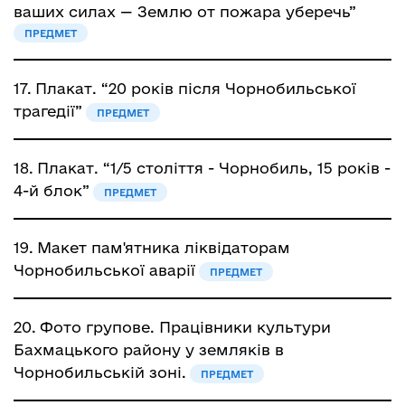
ваших силах — Землю от пожара уберечь”
ПРЕДМЕТ
17.
Плакат. “20 років після Чорнобильської
трагедії”
ПРЕДМЕТ
18.
Плакат. “1/5 століття - Чорнобиль, 15 років -
4-й блок”
ПРЕДМЕТ
19.
Макет пам'ятника ліквідаторам
Чорнобильської аварії
ПРЕДМЕТ
20.
Фото групове. Працівники культури
Бахмацького району у земляків в
Чорнобильській зоні.
ПРЕДМЕТ