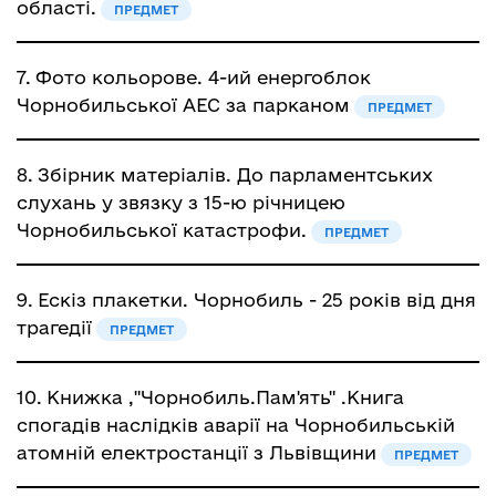
області.
ПРЕДМЕТ
7.
Фото кольорове. 4-ий енергоблок
Чорнобильської АЕС за парканом
ПРЕДМЕТ
8.
Збірник матеріалів. До парламентських
слухань у звязку з 15-ю річницею
Чорнобильської катастрофи.
ПРЕДМЕТ
9.
Ескіз плакетки. Чорнобиль - 25 років від дня
трагедії
ПРЕДМЕТ
10.
Книжка ,"Чорнобиль.Пам'ять" .Книга
спогадів наслідків аварії на Чорнобильській
атомній електростанції з Львівщини
ПРЕДМЕТ