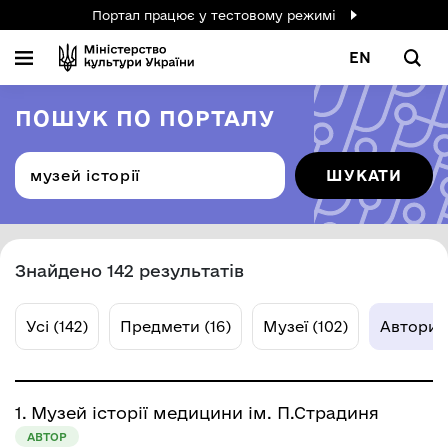
Портал працює у тестовому режимі
EN
ПОШУК ПО ПОРТАЛУ
ШУКАТИ
Знайдено 142 результатів
Усі (142)
Предмети (16)
Музеї (102)
Автори (
1.
Музей історії медицини ім. П.Страдиня
АВТОР