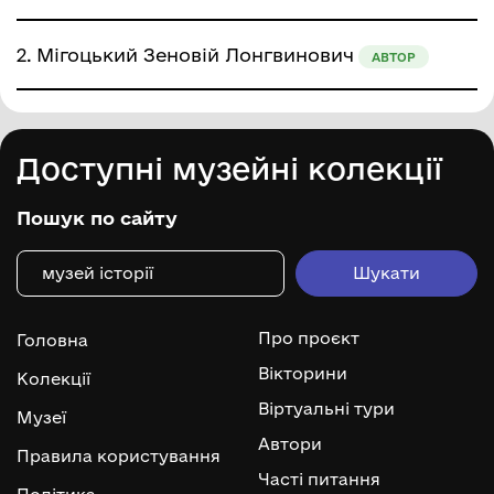
2.
Мігоцький Зеновій Лонгвинович
АВТОР
Доступні музейні колекції
Пошук по сайту
Про проєкт
Головна
Вікторини
Колекції
Віртуальні тури
Музеї
Автори
Правила користування
Часті питання