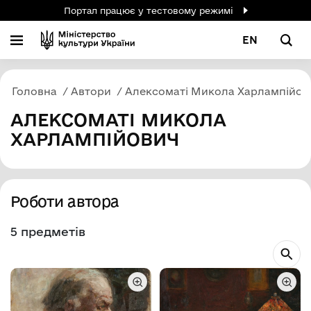
Портал працює у тестовому режимі
EN
Головна
Автори
Алексоматі Микола Харлампійов
АЛЕКСОМАТІ МИКОЛА
ХАРЛАМПІЙОВИЧ
Роботи автора
5 предметів