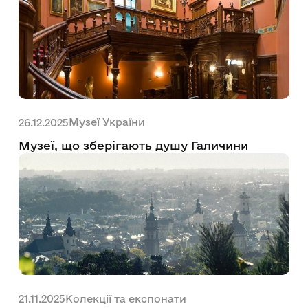
Музеї України
26.12.2025
Музеї, що зберігають душу Галичини
Колекції та експонати
21.11.2025