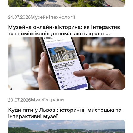
Музейні технології
24.07.2026
Музейна онлайн-вікторина: як інтерактив
та гейміфікація допомагають краще
пізнати культуру України
Музеї України
20.07.2026
Куди піти у Львові: історичні, мистецькі та
інтерактивні музеї