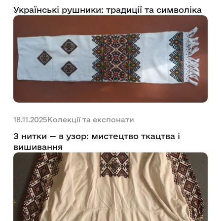
Українські рушники: традиції та символіка
Колекції та експонати
18.11.2025
З нитки — в узор: мистецтво ткацтва і
вишивання