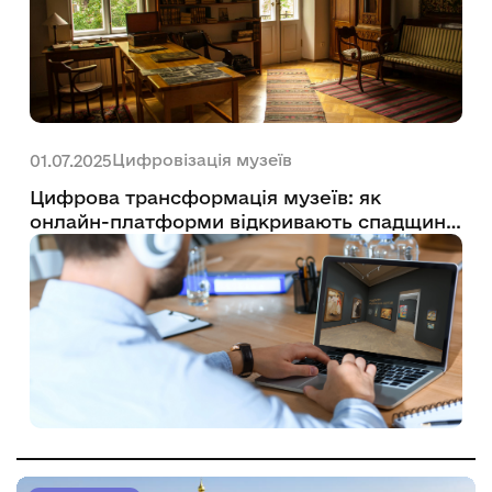
Цифровізація музеїв
01.07.2025
Цифрова трансформація музеїв: як
онлайн-платформи відкривають спадщину
України світові