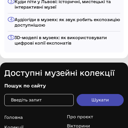
Куди піти у Львові: історичні, мистецькі та
інтерактивні музеї
Аудіогіди в музеях: як звук робить експозицію
доступнішою
3D-моделі в музеях: як використовувати
цифрові копії експонатів
Доступні музейні колекції
Пошук по сайту
Про проєкт
Головна
Вікторини
Колекції