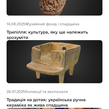
Музейний фонд і спадщина
14.08.2025
Трипілля: культура, яку ще належить
зрозуміти
Колекції та експонати
28.07.2025
Традиція на дотик: українська ручна
кераміка як жива спадщина