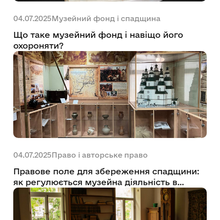
Музейний фонд і спадщина
04.07.2025
Що таке музейний фонд і навіщо його
охороняти?
Право і авторське право
04.07.2025
Правове поле для збереження спадщини:
як регулюється музейна діяльність в
умовах цифрової трансформації