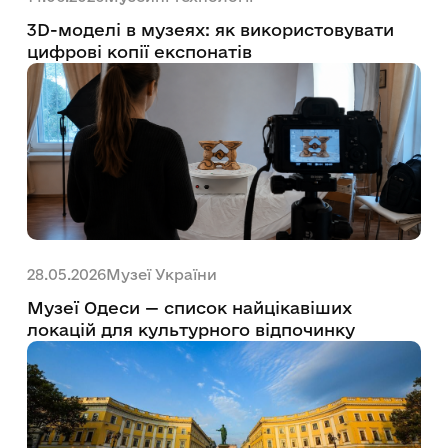
3D-моделі в музеях: як використовувати
цифрові копії експонатів
Музеї України
28.05.2026
Музеї Одеси — список найцікавіших
локацій для культурного відпочинку