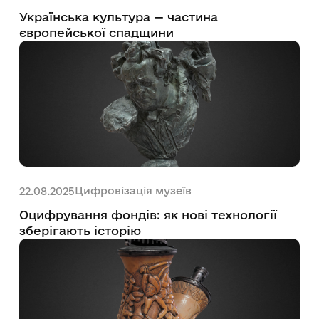
Українська культура — частина
європейської спадщини
Цифровізація музеїв
22.08.2025
Оцифрування фондів: як нові технології
зберігають історію