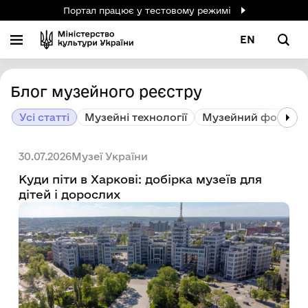
Портал працює у тестовому режимі
EN
Блог музейного реєстру
Усі статті
Музейні технології
Музейний фонд і 
Музеї України
30.07.2026
Куди піти в Харкові: добірка музеїв для
дітей і дорослих