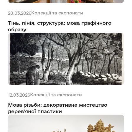
Колекції та експонати
20.03.2026
Тінь, лінія, структура: мова графічного
образу
Колекції та експонати
12.03.2026
Мова різьби: декоративне мистецтво
дерев’яної пластики