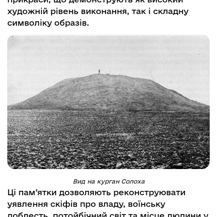
художній рівень виконання, так і складну
символіку образів.
Вид на курган Солоха
Ці пам’ятки дозволяють реконструювати
уявлення скіфів про владу, воїнську
доблесть, потойбічний світ та місце людини у