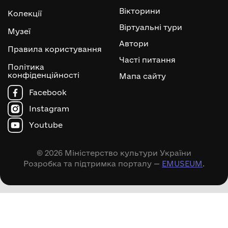
Вікторини
Колекції
Віртуальні тури
Музеї
Автори
Правила користування
Часті питання
Політика
конфіденційності
Мапа сайту
Facebook
Instagram
Youtube
© 2026 Міністерство культури України
Розробка та підтримка порталу —
EMUSEUM
.