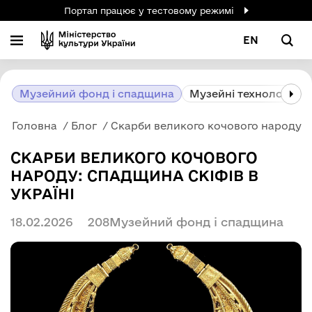
Портал працює у тестовому режимі
EN
Музейний фонд і спадщина
Музейні технології
Головна
Блог
Скарби великого кочового народу: с
СКАРБИ ВЕЛИКОГО КОЧОВОГО
НАРОДУ: СПАДЩИНА СКІФІВ В
УКРАЇНІ
18.02.2026
208
Музейний фонд і спадщина