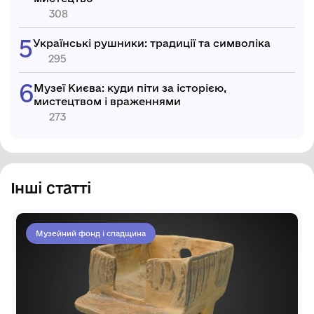
308
Українські рушники: традиції та символіка
295
Музеї Києва: куди піти за історією,
мистецтвом і враженнями
273
Інші статті
Музейний фонд і спадщина