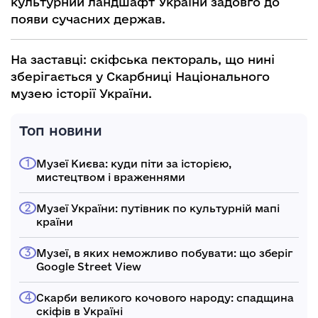
культурний ландшафт України задовго до
появи сучасних держав.
На заставці: скіфська пектораль, що нині
зберігається у Скарбниці Національного
музею історії України.
Топ новини
Музеї Києва: куди піти за історією,
мистецтвом і враженнями
Музеї України: путівник по культурній мапі
країни
Музеї, в яких неможливо побувати: що зберіг
Google Street View
Скарби великого кочового народу: спадщина
скіфів в Україні