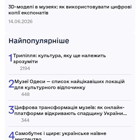
3D-моделі в музеях: як використовувати цифрові
копії експонатів
14.06.2026
Найпопулярніше
Трипілля: культура, яку ще належить
зрозуміти
2194
Музеї Одеси — список найцікавіших локацій
для культурного відпочинку
448
Цифрова трансформація музеїв: як онлайн-
платформи відкривають спадщину України
світові
344
Самобутнє і щире: українське наївне
мистецтво