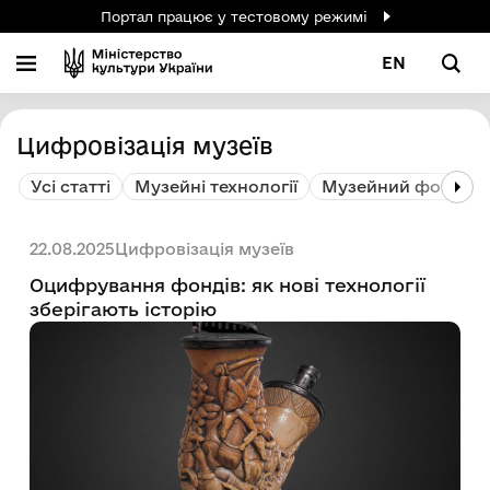
Портал працює у тестовому режимі
EN
Цифровізація музеїв
Усі статті
Музейні технології
Музейний фонд і 
Цифровізація музеїв
22.08.2025
Оцифрування фондів: як нові технології
зберігають історію