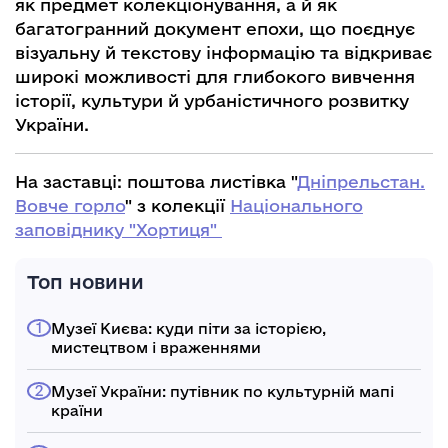
як предмет колекціонування, а й як
багатогранний документ епохи, що поєднує
візуальну й текстову інформацію та відкриває
широкі можливості для глибокого вивчення
історії, культури й урбаністичного розвитку
України.
На заставці: поштова листівка "
Дніпрельстан.
Вовче горло
" з колекції
Національного
заповіднику "Хортиця"
Топ новини
Музеї Києва: куди піти за історією,
мистецтвом і враженнями
Музеї України: путівник по культурній мапі
країни