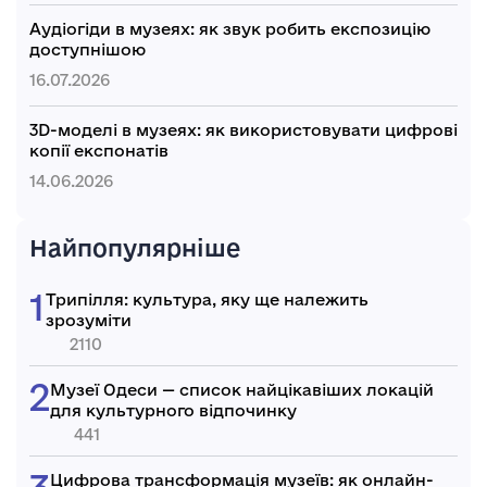
Аудіогіди в музеях: як звук робить експозицію
доступнішою
16.07.2026
3D-моделі в музеях: як використовувати цифрові
копії експонатів
14.06.2026
Найпопулярніше
Трипілля: культура, яку ще належить
зрозуміти
2110
Музеї Одеси — список найцікавіших локацій
для культурного відпочинку
441
Цифрова трансформація музеїв: як онлайн-