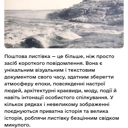
Поштова листівка — це більше, ніж просто
засіб короткого повідомлення. Вона є
унікальним візуальним і текстовим
документом свого часу, здатним зберегти
атмосферу епохи, повсякденні настрої
людей, архітектурні краєвиди, моду, події й
навіть інтонації особистого спілкування. У
кількох рядках і невеликому зображенні
поєднуються приватна історія та велика
історія, роблячи листівку безцінним свідком
минулого.