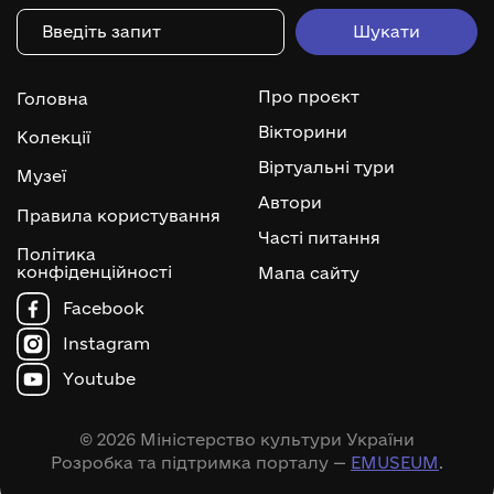
Про проєкт
Головна
Вікторини
Колекції
Віртуальні тури
Музеї
Автори
Правила користування
Часті питання
Політика
конфіденційності
Мапа сайту
Facebook
Instagram
Youtube
© 2026 Міністерство культури України
Розробка та підтримка порталу —
EMUSEUM
.