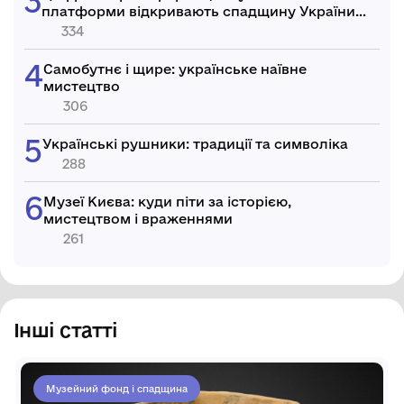
платформи відкривають спадщину України
світові
334
Самобутнє і щире: українське наївне
мистецтво
306
Українські рушники: традиції та символіка
288
Музеї Києва: куди піти за історією,
мистецтвом і враженнями
261
Інші статті
Музейний фонд і спадщина