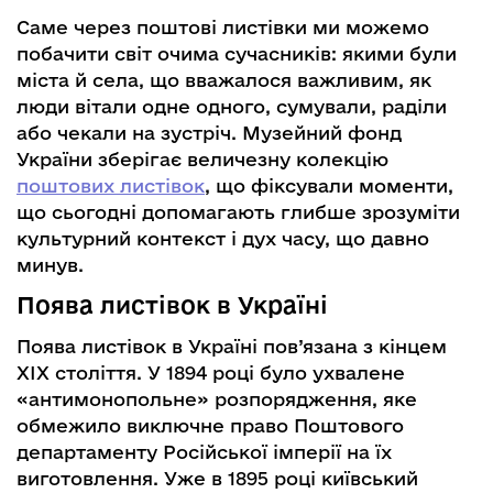
Саме через поштові листівки ми можемо
побачити світ очима сучасників: якими були
міста й села, що вважалося важливим, як
люди вітали одне одного, сумували, раділи
або чекали на зустріч. Музейний фонд
України зберігає величезну колекцію
поштових листівок
, що фіксували моменти,
що сьогодні допомагають глибше зрозуміти
культурний контекст і дух часу, що давно
минув.
Поява листівок в Україні
Поява листівок в Україні пов’язана з кінцем
ХІХ століття. У 1894 році було ухвалене
«антимонопольне» розпорядження, яке
обмежило виключне право Поштового
департаменту Російської імперії на їх
виготовлення. Уже в 1895 році київський