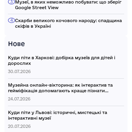
Музеї, в яких неможливо побувати: що зберіг
Google Street View
Скарби великого кочового народу: спадщина
скіфів в Україні
Нове
Куди піти в Харкові: добірка музеїв для дітей і
дорослих
30.07.2026
Музейна онлайн-вікторина: як інтерактив та
гейміфікація допомагають краще пізнати
культуру України
24.07.2026
Куди піти у Львові: історичні, мистецькі та
інтерактивні музеї
20.07.2026