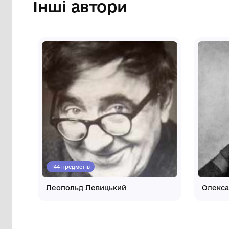
музей"
Інші автори