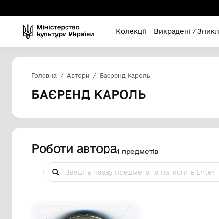
Колекції
Викра
Головна
Автори
Баєренд Кароль
БАЄРЕНД КАРОЛЬ
Роботи автора
1 предметів