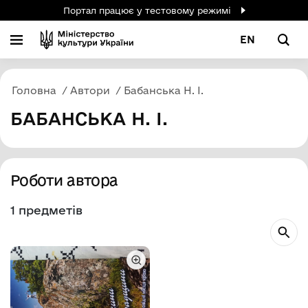
Портал працює у тестовому режимі
EN
Головна
Автори
Бабанська Н. І.
БАБАНСЬКА Н. І.
Роботи автора
1 предметів