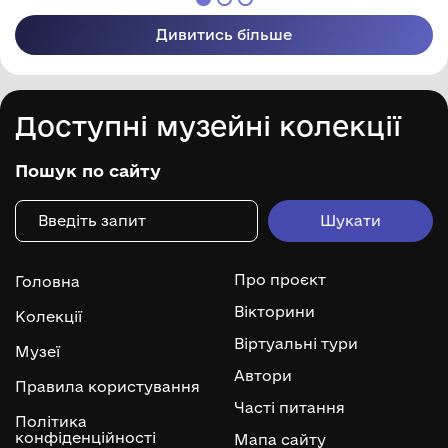
Дивитись більше
Доступні музейні колекції
Пошук по сайту
Про проєкт
Головна
Вікторини
Колекції
Віртуальні тури
Музеї
Автори
Правила користування
Часті питання
Політика
конфіденційності
Мапа сайту