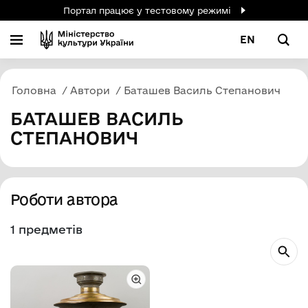
Портал працює у тестовому режимі
EN
Головна
Автори
Баташев Василь Степанович
БАТАШЕВ ВАСИЛЬ
СТЕПАНОВИЧ
Роботи автора
1 предметів