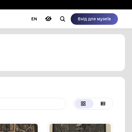
ому режимі
ри
Автори
Блог
EN