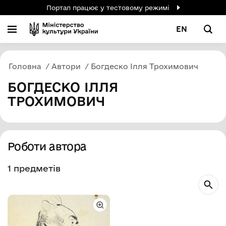
Портал працює у тестовому режимі
EN
Головна
Автори
Богдеско Ілля Трохимович
БОГДЕСКО ІЛЛЯ
ТРОХИМОВИЧ
Роботи автора
1 предметів