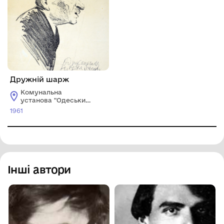
Дружній шарж
Комунальна
установа "Одеський
національний
1961
художній музей"
Інші автори