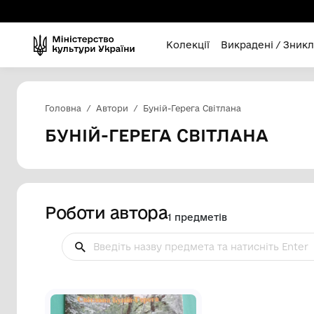
Колекції
Викра
Головна
Автори
Буній-Герега Світлана
БУНІЙ-ГЕРЕГА СВІТЛА
Роботи автора
1 предметів