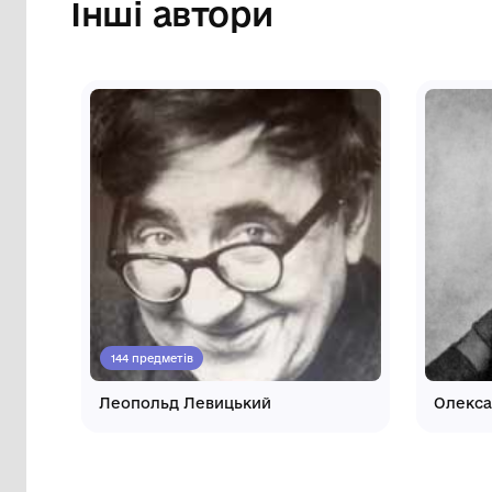
сільської ради
Інші автори