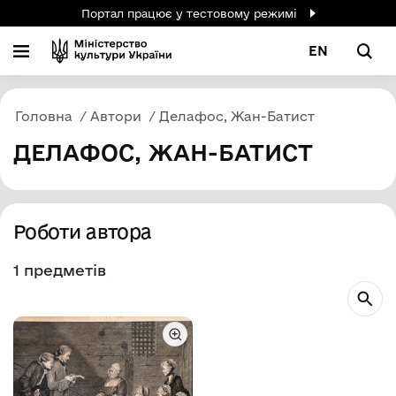
Портал працює у тестовому режимі
EN
Головна
Автори
Делафос, Жан-Батист
ДЕЛАФОС, ЖАН-БАТИСТ
Роботи автора
1 предметів