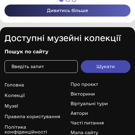
Дивитись більше
Доступні музейні колекції
Пошук по сайту
Про проєкт
Головна
Вікторини
Колекції
Віртуальні тури
Музеї
Автори
Правила користування
Часті питання
Політика
конфіденційності
Мапа сайту