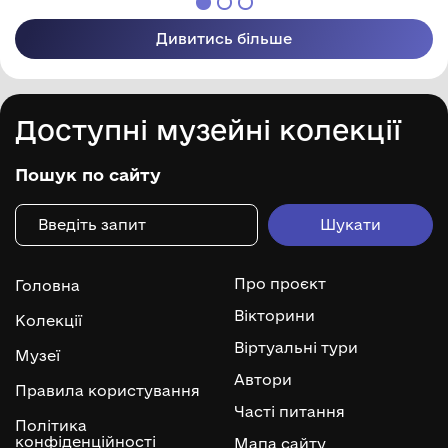
Дивитись більше
Доступні музейні колекції
Пошук по сайту
Про проєкт
Головна
Вікторини
Колекції
Віртуальні тури
Музеї
Автори
Правила користування
Часті питання
Політика
конфіденційності
Мапа сайту