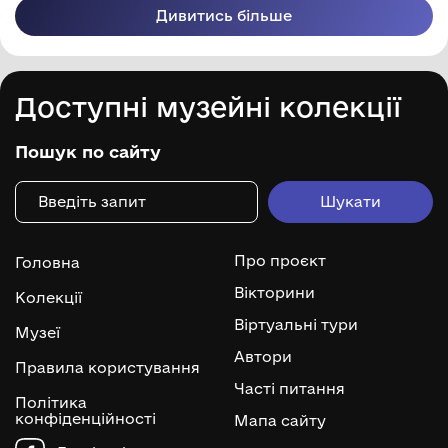
Дивитись більше
Доступні музейні колекції
Пошук по сайту
Про проєкт
Головна
Вікторини
Колекції
Віртуальні тури
Музеї
Автори
Правила користування
Часті питання
Політика
конфіденційності
Мапа сайту