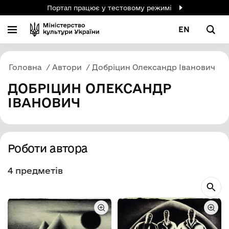
Портал працює у тестовому режимі
EN
Головна
Автори
Добріцин Олександр Іванович
ДОБРІЦИН ОЛЕКСАНДР
ІВАНОВИЧ
Роботи автора
4 предметів