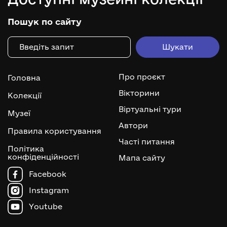
Пошук по сайту
Про проєкт
Головна
Вікторини
Колекції
Віртуальні тури
Музеї
Автори
Правила користування
Часті питання
Політика
конфіденційності
Мапа сайту
Facebook
Instagram
Youtube