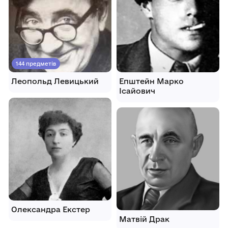
144 предметів
Леопольд Левицький
Епштейн Марко
Ісайович
Олександра Екстер
Матвій Драк