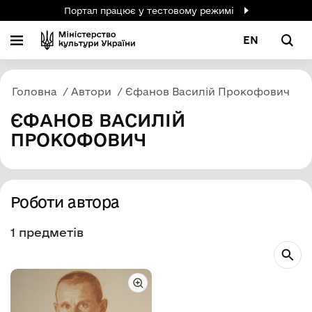
Портал працює у тестовому режимі
EN
Головна
Автори
Єфанов Василій Прокофович
ЄФАНОВ ВАСИЛІЙ
ПРОКОФОВИЧ
Роботи автора
1 предметів