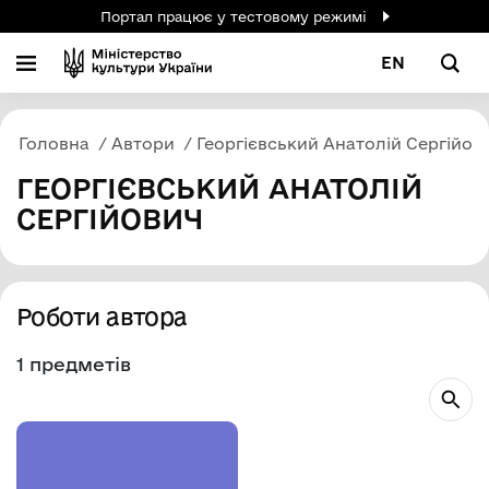
Портал працює у тестовому режимі
EN
Головна
Автори
Георгієвський Анатолій Сергійов
ГЕОРГІЄВСЬКИЙ АНАТОЛІЙ
СЕРГІЙОВИЧ
Роботи автора
1 предметів