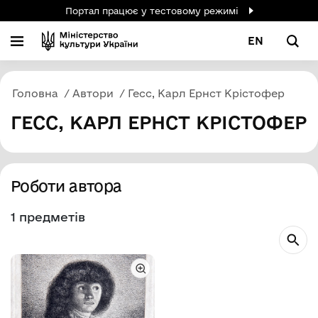
Портал працює у тестовому режимі
EN
Головна
Автори
Гесс, Карл Ернст Крістофер
ГЕСС, КАРЛ ЕРНСТ КРІСТОФЕР
Роботи автора
1 предметів