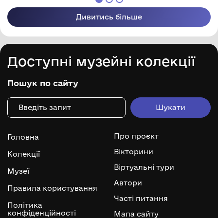
Дивитись більше
Доступні музейні колекції
Пошук по сайту
Про проєкт
Головна
Вікторини
Колекції
Віртуальні тури
Музеї
Автори
Правила користування
Часті питання
Політика
конфіденційності
Мапа сайту