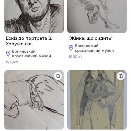
Ескіз до портрета В.
"Жінка, що сидить"
Хоруженка
Волинський
краєзнавчий музей
Волинський
краєзнавчий музей
1960-ті
1970-ті