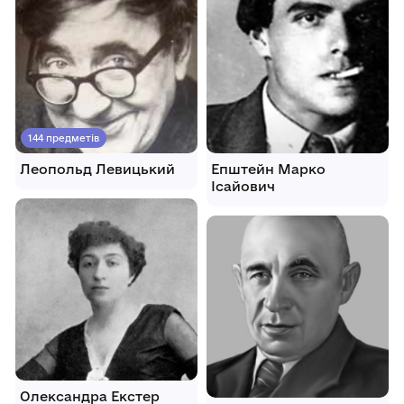
144 предметів
Леопольд Левицький
Епштейн Марко
Ісайович
Олександра Екстер