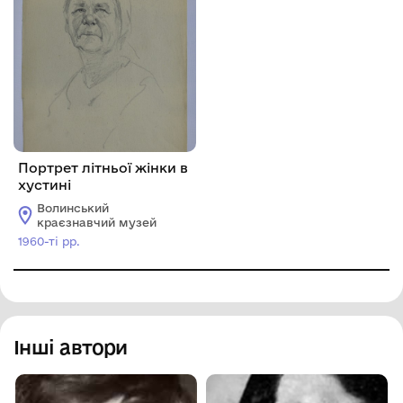
Портрет літньої жінки в
хустині
Волинський
краєзнавчий музей
1960-ті рр.
Інші автори