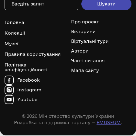
Про проєкт
Головна
Вікторини
Колекції
Віртуальні тури
Музеї
Автори
Правила користування
Часті питання
Політика
конфіденційності
Мапа сайту
Facebook
Instagram
Youtube
© 2026 Міністерство культури України
Розробка та підтримка порталу —
EMUSEUM
.