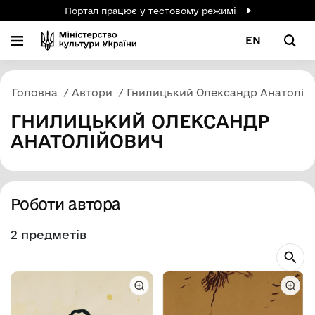
Портал працює у тестовому режимі
EN
Головна
Автори
Гнилицький Олександр Анатолій
ГНИЛИЦЬКИЙ ОЛЕКСАНДР
АНАТОЛІЙОВИЧ
Роботи автора
2 предметів