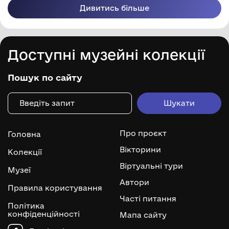
Дивитись більше
Доступні музейні колекції
Пошук по сайту
Про проєкт
Головна
Вікторини
Колекції
Віртуальні тури
Музеї
Автори
Правила користування
Часті питання
Політика
конфіденційності
Мапа сайту