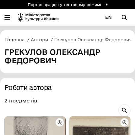
Портал працює у тестовому режимі
EN
Головна
Автори
Грекулов Олександр Федорович
ГРЕКУЛОВ ОЛЕКСАНДР
ФЕДОРОВИЧ
Роботи автора
2 предметів