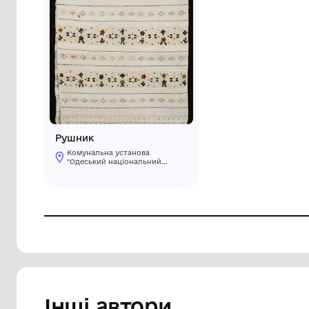
Рушник
Комунальна установа
"Одеський національний
художній музей"