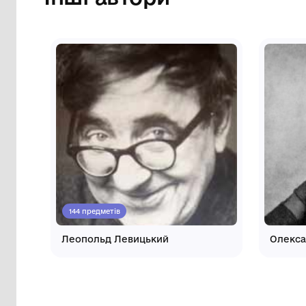
Інші автори