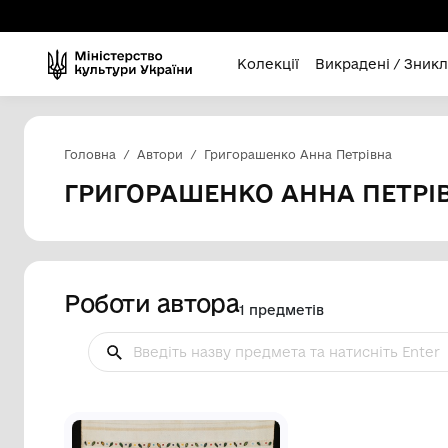
Колекції
Викра
Головна
Автори
Григорашенко Анна Пет
ГРИГОРАШЕНКО АННА
Роботи автора
1 предметів