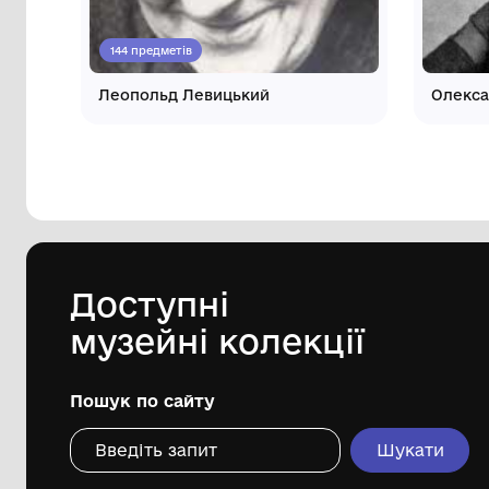
Інші автори