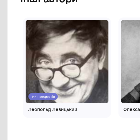
Інші автори