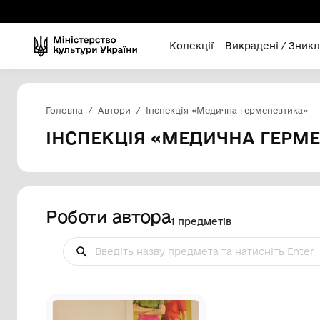
Колекції
Викра
Головна
Автори
Інспекція «Медична ге
ІНСПЕКЦІЯ «МЕДИЧНА
Роботи автора
1 предметів