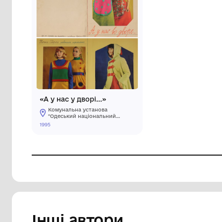
«А у нас у дворі...»
Комунальна установа
"Одеський національний
художній музей"
1995