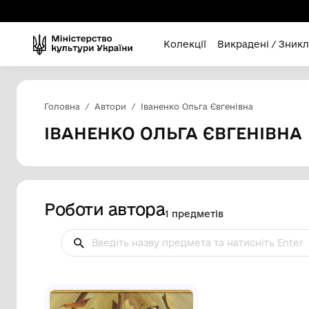
Колекції
Викра
Головна
Автори
Іваненко Ольга Євгенів
ІВАНЕНКО ОЛЬГА ЄВГ
Роботи автора
1 предметів