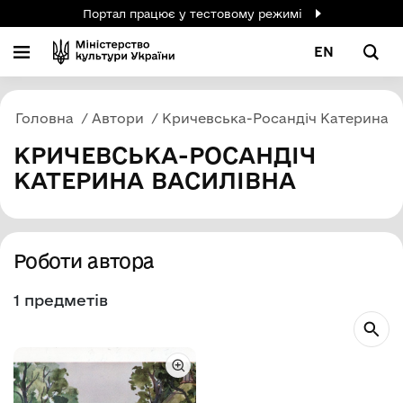
Портал працює у тестовому режимі
EN
Головна
Автори
Кричевська-Росандіч Катерина В
КРИЧЕВСЬКА-РОСАНДІЧ
КАТЕРИНА ВАСИЛІВНА
Роботи автора
1 предметів