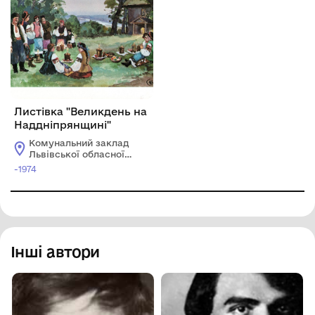
Листівка "Великдень на
Наддніпрянщині"
Комунальний заклад
Львівської обласної
ради "Львівський
-1974
історичний музей"
Інші автори