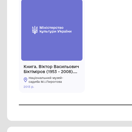
Книга. Віктор Васильович
Біктіміров (1953 - 2008).
Меморіальна збірка.
Національний музей-