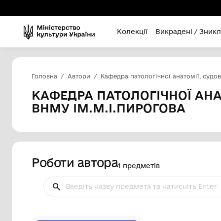
Колекції
Викра
Головна
Автори
Кафедра патологічної а
КАФЕДРА ПАТОЛОГІЧН
ВНМУ ІМ.М.І.ПИРОГО
Роботи автора
1 предметів