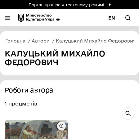
Портал працює у тестовому режимі
EN
Головна
Автори
Калуцький Михайло Федорович
КАЛУЦЬКИЙ МИХАЙЛО
ФЕДОРОВИЧ
Роботи автора
1 предметів