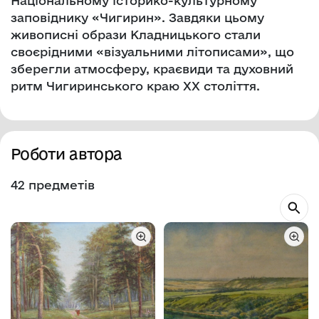
Національному історико-культурному
заповіднику «Чигирин». Завдяки цьому
живописні образи Кладницького стали
своєрідними «візуальними літописами», що
зберегли атмосферу, краєвиди та духовний
ритм Чигиринського краю ХХ століття.
Роботи автора
42 предметів