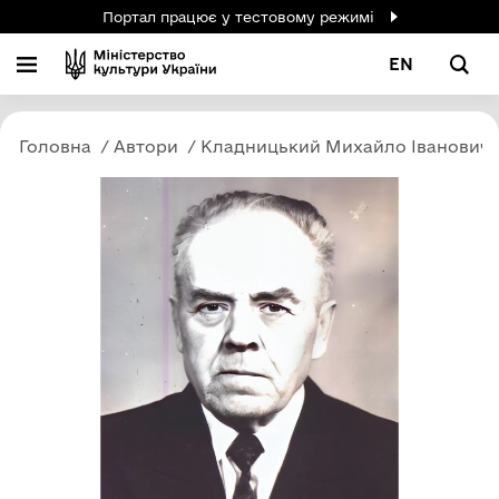
Портал працює у тестовому режимі
EN
Головна
Автори
Кладницький Михайло Іванович