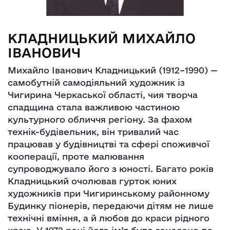
КЛАДНИЦЬКИЙ МИХАЙЛО
ІВАНОВИЧ
Михайло Іванович Кладницький (1912–1990) —
самобутній самодіяльний художник із
Чигирина Черкаської області, чия творча
спадщина стала важливою частиною
культурного обличчя регіону. За фахом
технік-будівельник, він тривалий час
працював у будівництві та сфері споживчої
кооперації, проте малювання
супроводжувало його з юності. Багато років
Кладницький очолював гурток юних
художників при Чигиринському районному
Будинку піонерів, передаючи дітям не лише
технічні вміння, а й любов до краси рідного