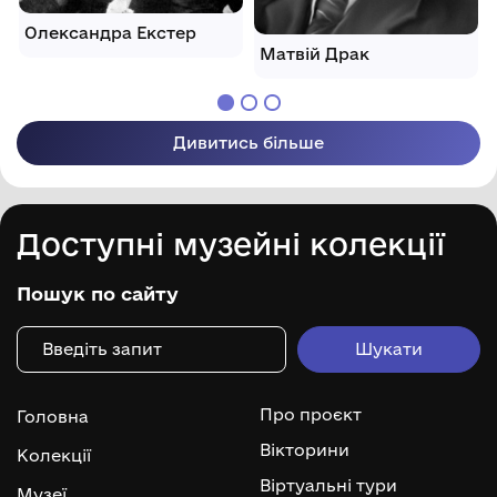
Олександра Екстер
Матвій Драк
Дивитись більше
Доступні музейні колекції
Пошук по сайту
Про проєкт
Головна
Вікторини
Колекції
Віртуальні тури
Музеї