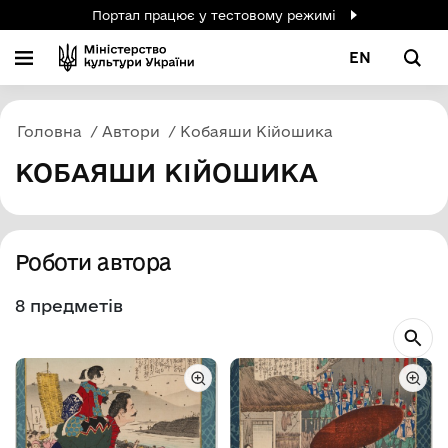
Портал працює у тестовому режимі
EN
Головна
Автори
Кобаяши Кійошика
КОБАЯШИ КІЙОШИКА
Роботи автора
8 предметів