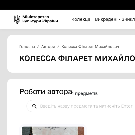
Колекції
Викра
Головна
Автори
Колесса Філарет Михай
КОЛЕССА ФІЛАРЕТ М
Роботи автора
1 предметів