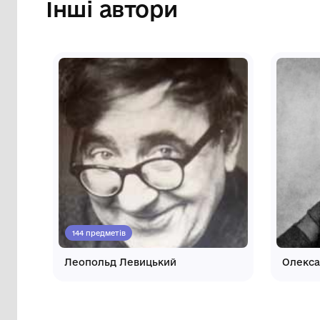
музей"
Інші автори