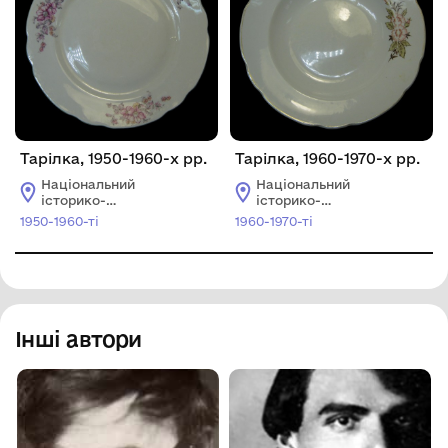
Тарілка, 1950-1960-х рр.
Тарілка, 1960-1970-х рр.
Національний
Національний
історико-
історико-
архітектурний
архітектурний
1950-1960-ті
1960-1970-ті
заповідник
заповідник
"Кам'янець"
"Кам'янець"
Інші автори