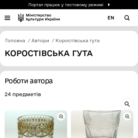
Портал працює у тестовому режимі
EN
Головна
Автори
Коростівська гута
КОРОСТІВСЬКА ГУТА
Роботи автора
24 предметів