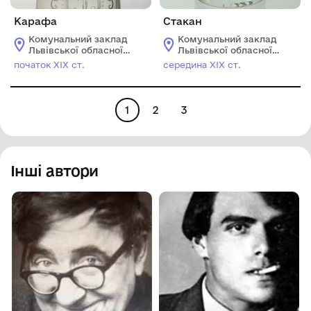
Карафа
Стакан
Комунальний заклад
Комунальний заклад
Львівської обласної
Львівської обласної
ради "Львівський
ради "Львівський
початок ХІХ ст.
середина ХІХ ст.
історичний музей"
історичний музей"
1
2
3
Інші автори