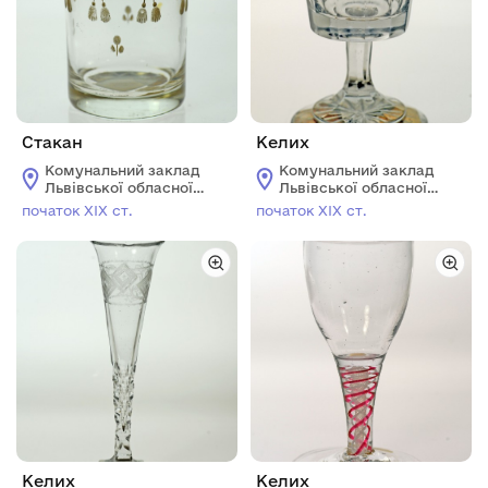
Стакан
Келих
Комунальний заклад
Комунальний заклад
Львівської обласної
Львівської обласної
ради "Львівський
ради "Львівський
початок ХІХ ст.
початок ХІХ ст.
історичний музей"
історичний музей"
Келих
Келих