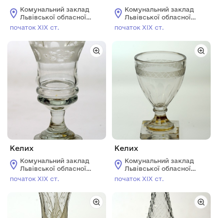
Комунальний заклад
Комунальний заклад
Львівської обласної
Львівської обласної
ради "Львівський
ради "Львівський
початок ХІХ ст.
початок ХІХ ст.
історичний музей"
історичний музей"
Келих
Келих
Комунальний заклад
Комунальний заклад
Львівської обласної
Львівської обласної
ради "Львівський
ради "Львівський
початок ХІХ ст.
початок ХІХ ст.
історичний музей"
історичний музей"