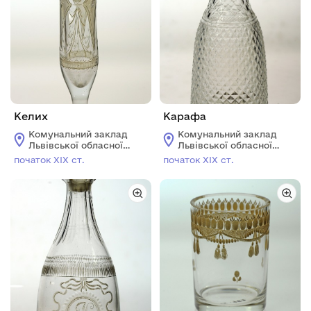
Келих
Карафа
Комунальний заклад
Комунальний заклад
Львівської обласної
Львівської обласної
ради "Львівський
ради "Львівський
початок ХІХ ст.
початок ХІХ ст.
історичний музей"
історичний музей"