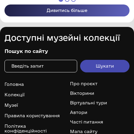
Дивитись більше
Доступні музейні колекції
Пошук по сайту
Про проєкт
Головна
Вікторини
Колекції
Віртуальні тури
Музеї
Автори
Правила користування
Часті питання
Політика
конфіденційності
Мапа сайту