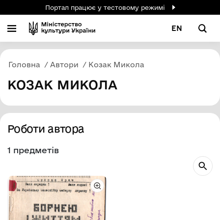
Портал працює у тестовому режимі
EN
Головна
Автори
Козак Микола
КОЗАК МИКОЛА
Роботи автора
1 предметів