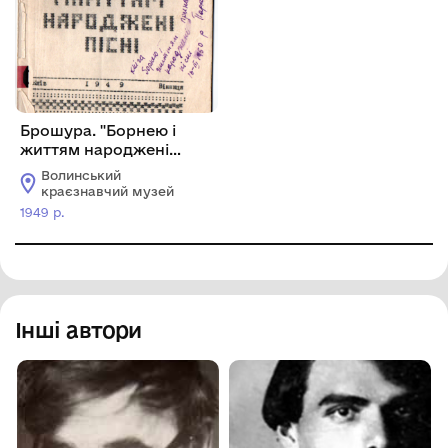
Брошура. "Борнею і
життям народжені
пісні"
Волинський
краєзнавчий музей
1949 р.
Інші автори