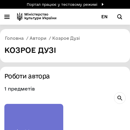
Портал працює у тестовому режимі
EN
Головна
Автори
Козрое Дузі
КОЗРОЕ ДУЗІ
Роботи автора
1 предметів