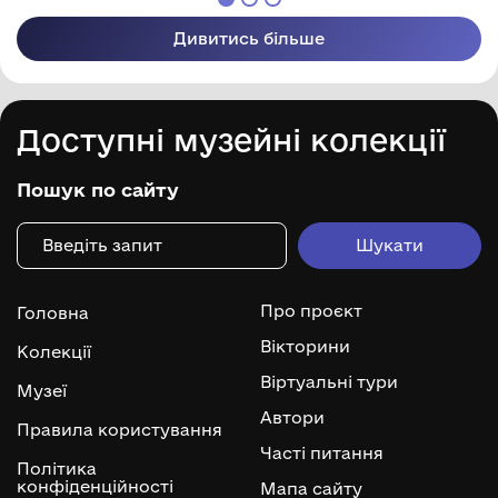
Дивитись більше
Доступні музейні колекції
Пошук по сайту
Про проєкт
Головна
Вікторини
Колекції
Віртуальні тури
Музеї
Автори
Правила користування
Часті питання
Політика
конфіденційності
Мапа сайту