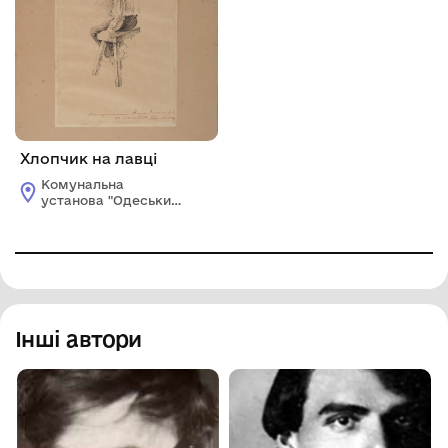
Хлопчик на лавці
Комунальна
установа "Одеський
національний
художній музей"
Інші автори