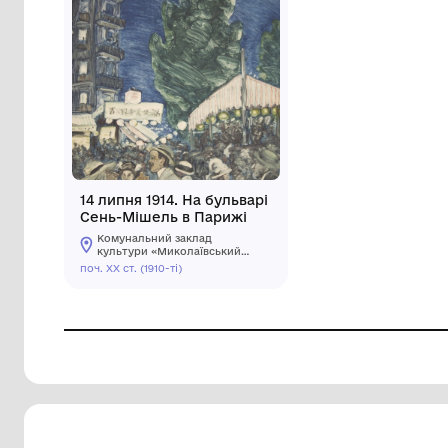
14 липня 1914. На бульварі
Сень-Мішель в Парижі
Комунальний заклад
культури «Миколаївський
обласний художній музей
поч. ХХ ст. (1910-ті)