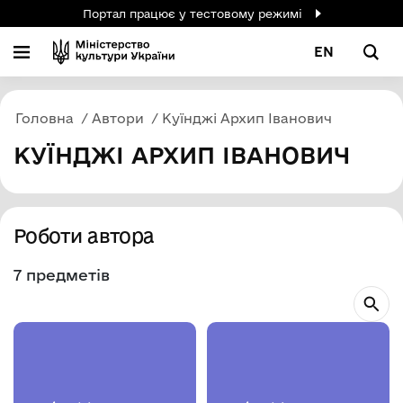
Портал працює у тестовому режимі
EN
Головна
Автори
Куїнджі Архип Іванович
КУЇНДЖІ АРХИП ІВАНОВИЧ
Роботи автора
7 предметів