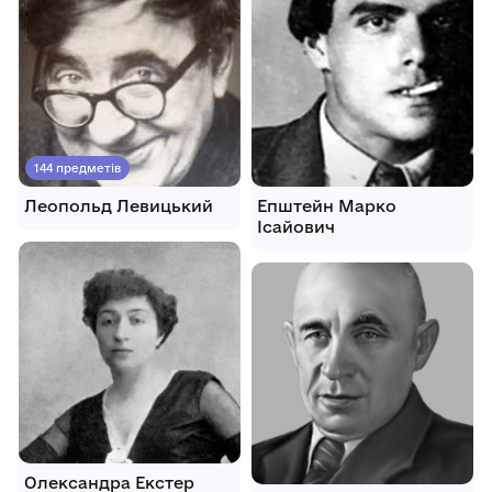
144 предметів
Леопольд Левицький
Епштейн Марко
Ісайович
Олександра Екстер