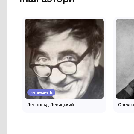
Інші автори