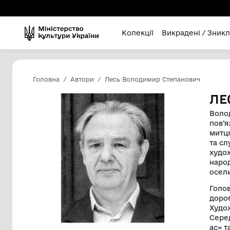
Колекції
Викра
Головна
Автори
Лесь Володимир Степа