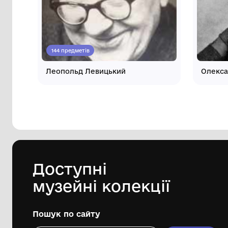
Інші автори