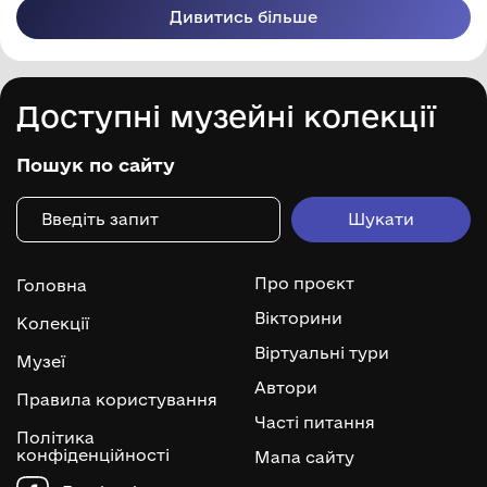
Дивитись більше
Доступні музейні колекції
Пошук по сайту
Про проєкт
Головна
Вікторини
Колекції
Віртуальні тури
Музеї
Автори
Правила користування
Часті питання
Політика
конфіденційності
Мапа сайту