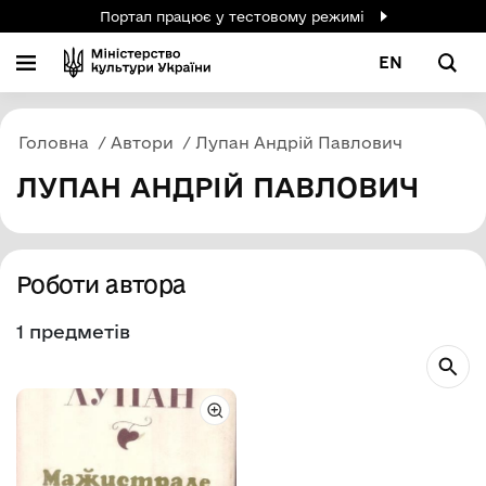
Портал працює у тестовому режимі
EN
Головна
Автори
Лупан Андрій Павлович
ЛУПАН АНДРІЙ ПАВЛОВИЧ
Роботи автора
1 предметів