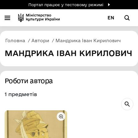
Портал працює у тестовому режимі
EN
Головна
Автори
Мандрика Іван Кирилович
МАНДРИКА ІВАН КИРИЛОВИЧ
Роботи автора
1 предметів