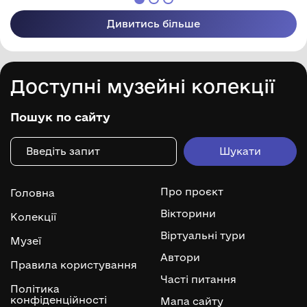
Дивитись більше
Доступні музейні колекції
Пошук по сайту
Про проєкт
Головна
Вікторини
Колекції
Віртуальні тури
Музеї
Автори
Правила користування
Часті питання
Політика
конфіденційності
Мапа сайту