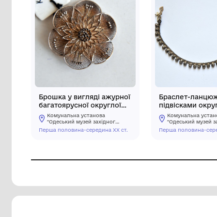
Брошка у вигляді ажурної
Бра
багатоярусної округлої
під
квітки з лотосом
фо
Комунальна установа
Ко
всередині.
"Одеський музей західного і
"О
східного мистецтва"
сх
Перша половина-середина ХХ ст.
Перш