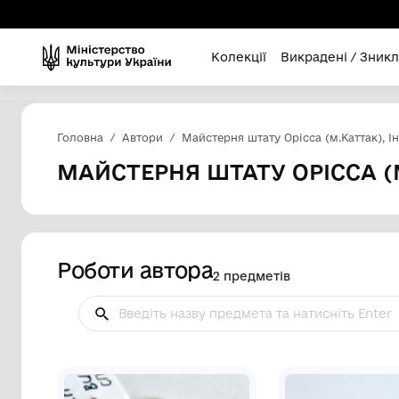
Колекції
Викра
Головна
Автори
Майстерня штату Орісса 
МАЙСТЕРНЯ ШТАТУ ОРІС
Роботи автора
2 предметів