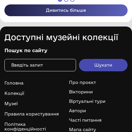
Дивитись більше
Доступні музейні колекції
Пошук по сайту
Про проєкт
Головна
Вікторини
Колекції
Віртуальні тури
Музеї
Автори
Правила користування
Часті питання
Політика
конфіденційності
Мапа сайту