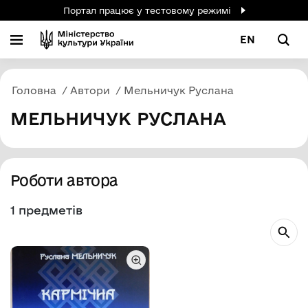
Портал працює у тестовому режимі
EN
Головна
Автори
Мельничук Руслана
МЕЛЬНИЧУК РУСЛАНА
Роботи автора
1 предметів